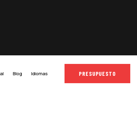
PRESUPUESTO
al
Blog
Idiomas
NTO