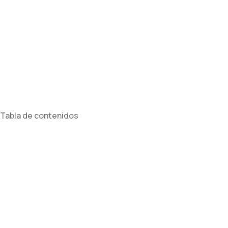
PREVENTIV
POTENCIA 
Tabla de contenidos