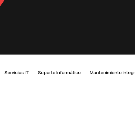
Servicios IT
Soporte Informático
Mantenimiento Integr
ANTENIMIE