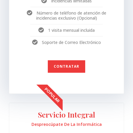
Incidencias ilimitadas
Número de teléfono de atención de
incidencias exclusivo (Opcional)
1 visita mensual incluida
Soporte de Correo Electrónico
CONTRATAR
POPULAR
Servicio Integral
Despreocúpate De La Informática