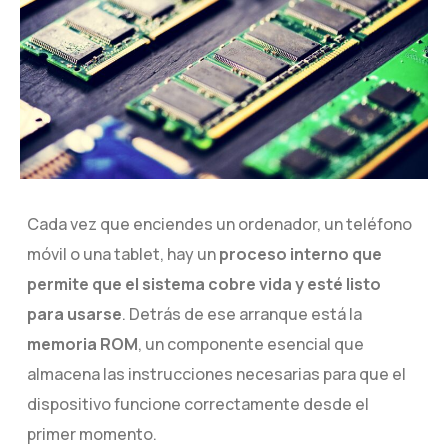
Cada vez que enciendes un ordenador, un teléfono
móvil o una tablet, hay un
proceso interno que
permite que el sistema cobre vida y esté listo
para usarse
. Detrás de ese arranque está la
memoria ROM
, un componente esencial que
almacena las instrucciones necesarias para que el
dispositivo funcione correctamente desde el
primer momento.