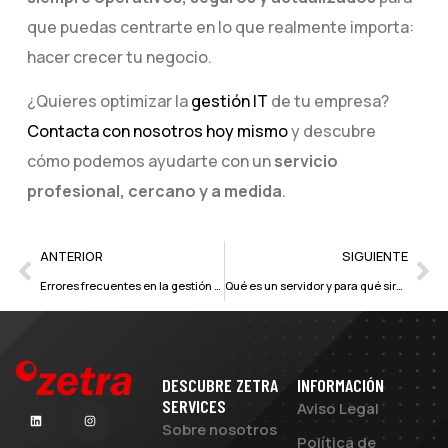
que puedas centrarte en lo que realmente importa:
hacer crecer tu negocio.
¿Quieres optimizar la
gestión IT
de tu empresa?
Contacta con nosotros hoy mismo
y descubre
cómo podemos ayudarte con un
servicio
profesional, cercano y a medida
.
ANTERIOR
SIGUIENTE
Errores frecuentes en la gestión IT de las pymes
Qué es un servidor y para qué sirve en una empresa
DESCUBRE ZETRA
INFORMACIÓN
SERVICES
Aviso Legal
Sobre nosotros
Política de