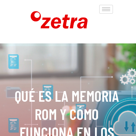
QUÉ ES LA MEMORIA
ROM Y CÓMO
FUNCIONA EN LOS