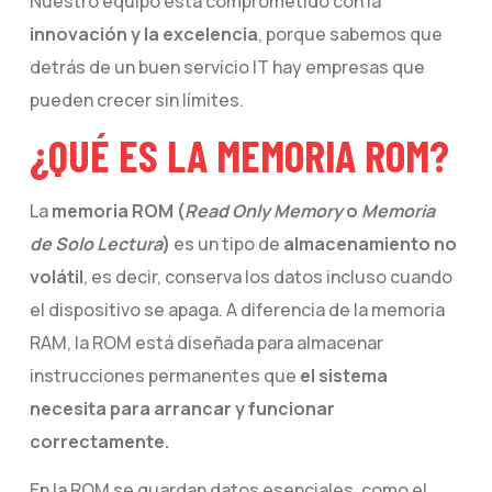
Nuestro equipo está comprometido con la
innovación y la excelencia
, porque sabemos que
detrás de un buen servicio IT hay empresas que
pueden crecer sin límites.
¿QUÉ ES LA MEMORIA ROM?
La
memoria ROM (
Read Only Memory
o
Memoria
de Solo Lectura
)
es un tipo de
almacenamiento no
volátil
, es decir, conserva los datos incluso cuando
el dispositivo se apaga. A diferencia de la memoria
RAM, la ROM está diseñada para almacenar
instrucciones permanentes que
el sistema
necesita para arrancar y funcionar
correctamente.
En la ROM se guardan datos esenciales, como el