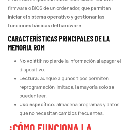
firmware o BIOS de un ordenador, que permiten
iniciar el sistema operativo y gestionar las
funciones básicas del hardware.
CARACTERÍSTICAS PRINCIPALES DE LA
MEMORIA ROM
No volátil
: no pierde la información al apagar el
dispositivo.
Lectura
: aunque algunos tipos permiten
reprogramación limitada, la mayoría solo se
pueden leer.
Uso específico
: almacena programas y datos
que no necesitan cambios frecuentes.
¿CÓMO FUNCIONA LA