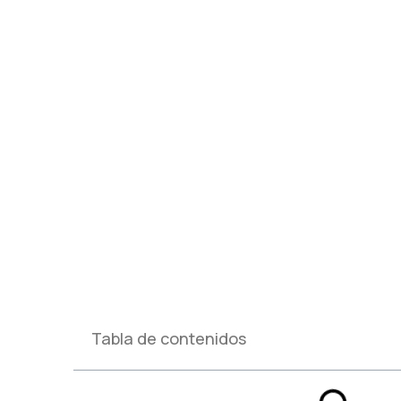
CONSEJOS PARA ALAR
INFORMÁTICOS
Tabla de contenidos