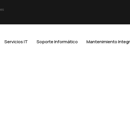
nes
Servicios IT
Soporte Informático
Mantenimiento Integr