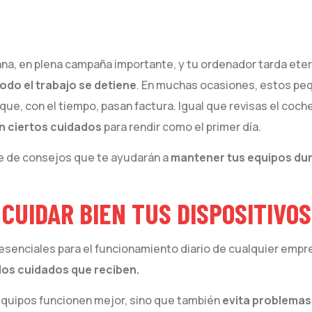
añana, en plena campaña importante, y tu ordenador tarda ete
todo el trabajo se detiene
. En muchas ocasiones, estos pe
que, con el tiempo, pasan factura. Igual que revisas el coch
n ciertos cuidados
para rendir como el primer día.
ie de consejos que te ayudarán a
mantener tus equipos du
CUIDAR BIEN TUS DISPOSITIVO
senciales para el funcionamiento diario de cualquier empr
 los cuidados que reciben.
equipos funcionen mejor, sino que también
evita problemas