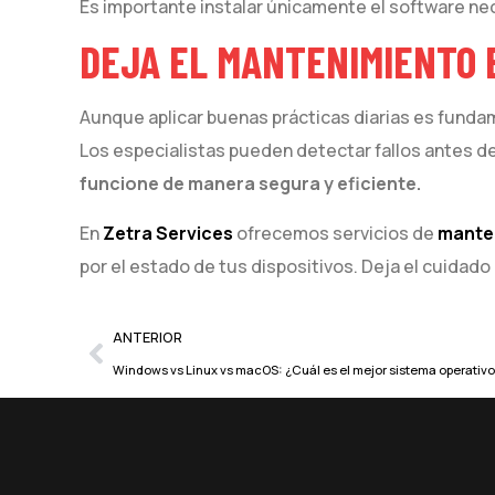
Es importante instalar únicamente el software n
DEJA EL MANTENIMIENTO 
Aunque aplicar buenas prácticas diarias es funda
Los especialistas pueden detectar fallos antes d
funcione de manera segura y eficiente.
En
Zetra Services
ofrecemos servicios de
mante
por el estado de tus dispositivos. Deja el cuida
ANTERIOR
Windows vs Linux vs macOS: ¿Cuál es el mejor sistema operativo 