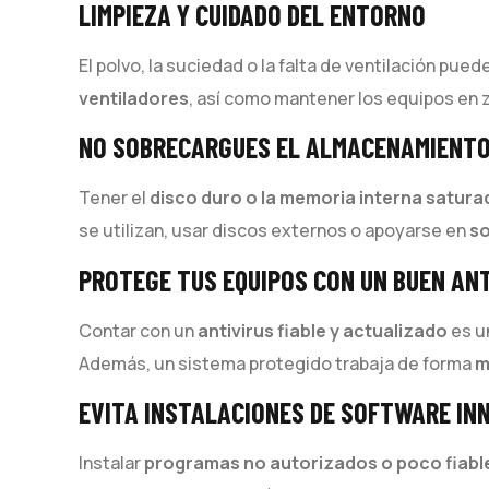
LIMPIEZA Y CUIDADO DEL ENTORNO
El polvo, la suciedad o la falta de ventilación pu
ventiladores
, así como mantener los equipos en 
NO SOBRECARGUES EL ALMACENAMIENT
Tener el
disco duro o la memoria interna satur
se utilizan, usar discos externos o apoyarse en
so
PROTEGE TUS EQUIPOS CON UN BUEN AN
Contar con un
antivirus fiable y actualizado
es un
Además, un sistema protegido trabaja de forma
m
EVITA INSTALACIONES DE SOFTWARE IN
Instalar
programas no autorizados o poco fiabl