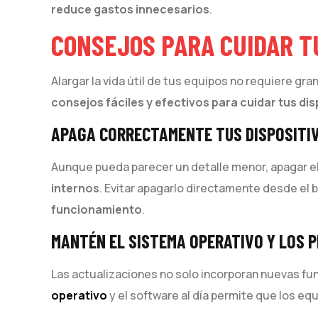
reduce gastos innecesarios
.
CONSEJOS PARA CUIDAR T
Alargar la vida útil de tus equipos no requiere gr
consejos fáciles y efectivos para cuidar tus dis
APAGA CORRECTAMENTE TUS DISPOSITI
Aunque pueda parecer un detalle menor, apagar el
internos
. Evitar apagarlo directamente desde el
funcionamiento
.
MANTÉN EL SISTEMA OPERATIVO Y LOS
Las actualizaciones no solo incorporan nuevas fu
operativo
y el software al día permite que los e