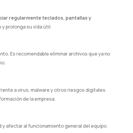
mpiar regularmente teclados, pantallas y
s
y prolonga su vida útil.
ento. Es recomendable eliminar archivos que ya no
io.
rente a virus, malware y otros riesgos digitales.
ormación de la empresa.
 y afectar al funcionamiento general del equipo.