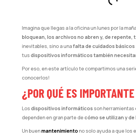
Imagina que llegas a la oficina un lunes por la m
bloquean, los archivos no abren y, de repente, 
inevitables, sino a una
falta de cuidados básicos
tus
dispositivos informáticos también necesita
Por eso, en este artículo te compartimos una ser
conocerlos!
¿POR QUÉ ES IMPORTANTE 
Los
dispositivos informáticos
son herramientas e
dependen en gran parte de
cómo se utilizan y de
Un buen
mantenimiento
no solo ayuda a que los 