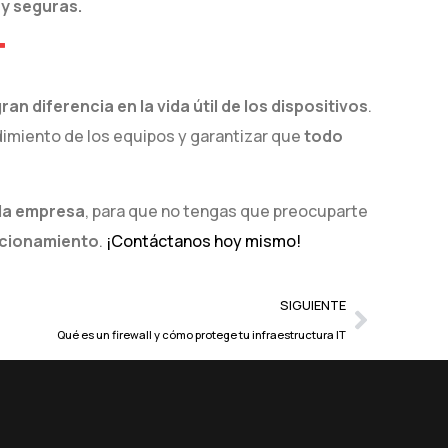
 y seguras.
T
ran diferencia en la vida útil de los dispositivos
.
dimiento de los equipos y garantizar que
todo
da empresa
, para que no tengas que preocuparte
ncionamiento
.
¡Contáctanos hoy mismo!
SIGUIENTE
Qué es un firewall y cómo protege tu infraestructura IT