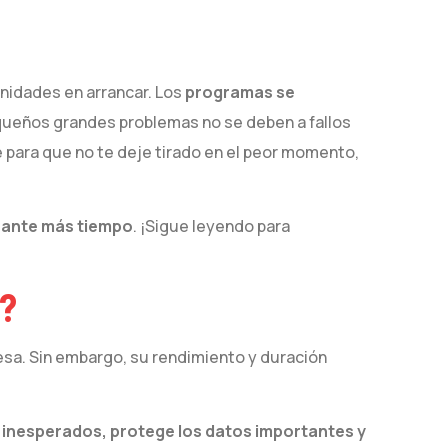
rnidades en arrancar. Los
programas se
queños grandes problemas no se deben a fallos
e para que no te deje tirado en el peor momento,
rante más tiempo
. ¡Sigue leyendo para
S?
esa. Sin embargo, su rendimiento y duración
 inesperados, protege los datos importantes
y