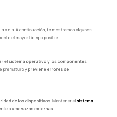
 día a día. A continuación, te mostramos algunos
ente el mayor tiempo posible:
r el sistema operativo y los componentes
te prematuro y
previene errores de
ridad de los dispositivos
. Mantener el
sistema
ente a
amenazas externas.