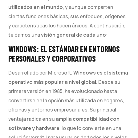
utilizados en el mundo
, y aunque comparten
ciertas funciones básicas, sus enfoques, orígenes
y características los hacen únicos. A continuación,
te damos una
visión general de cada uno:
WINDOWS: EL ESTÁNDAR EN ENTORNOS
PERSONALES Y CORPORATIVOS
Desarrollado por Microsoft,
Windows es el sistema
operativo más popular a nivel global
. Desde su
primera versión en 1985, ha evolucionado hasta
convertirse en la opción más utilizada en hogares,
oficinas y entornos empresariales. Su principal
ventaja radica en su
amplia compatibilidad con
software y hardware
, lo que lo convierte en una
solución versátil para usuarios de todos los niveles.