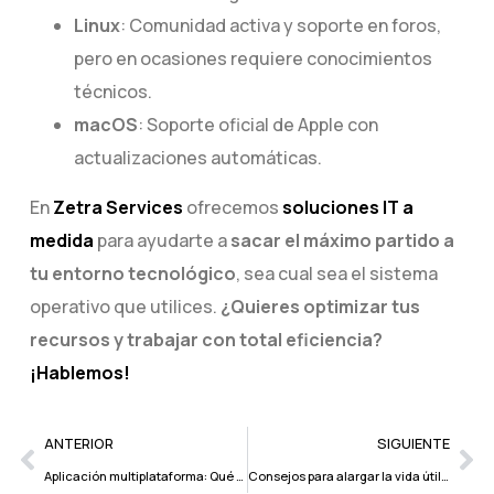
Linux
: Comunidad activa y soporte en foros,
pero en ocasiones requiere conocimientos
técnicos.
macOS
: Soporte oficial de Apple con
actualizaciones automáticas.
En
Zetra Services
ofrecemos
soluciones IT a
medida
para ayudarte a
sacar el máximo partido a
tu entorno tecnológico
, sea cual sea el sistema
operativo que utilices.
¿Quieres optimizar tus
recursos y trabajar con total eficiencia?
¡Hablemos!
ANTERIOR
SIGUIENTE
Aplicación multiplataforma: Qué es, cómo funciona y por qué desarrollarla
Consejos para alargar la vida útil de tus dispositivos informáticos