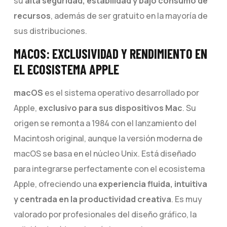
su
alta seguridad, estabilidad y bajo consumo de
recursos
, además de ser gratuito en la mayoría de
sus distribuciones.
MACOS: EXCLUSIVIDAD Y RENDIMIENTO EN
EL ECOSISTEMA APPLE
macOS
es el sistema operativo desarrollado por
Apple,
exclusivo para sus dispositivos Mac
. Su
origen se remonta a 1984 con el lanzamiento del
Macintosh original, aunque la versión moderna de
macOS se basa en el núcleo Unix. Está diseñado
para integrarse perfectamente con el ecosistema
Apple, ofreciendo una
experiencia fluida, intuitiva
y centrada en la productividad creativa
. Es muy
valorado por profesionales del diseño gráfico, la