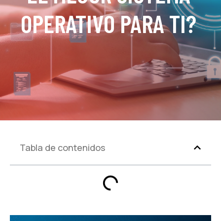
OPERATIVO PARA TI?
Tabla de contenidos