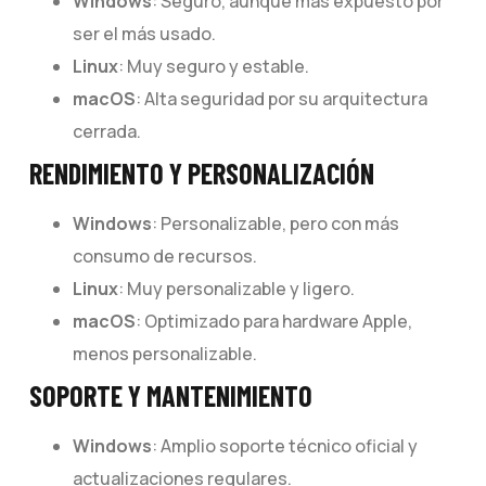
Windows
: Seguro, aunque más expuesto por
ser el más usado.
Linux
: Muy seguro y estable.
macOS
: Alta seguridad por su arquitectura
cerrada.
RENDIMIENTO Y PERSONALIZACIÓN
Windows
: Personalizable, pero con más
consumo de recursos.
Linux
: Muy personalizable y ligero.
macOS
: Optimizado para hardware Apple,
menos personalizable.
SOPORTE Y MANTENIMIENTO
Windows
: Amplio soporte técnico oficial y
actualizaciones regulares.