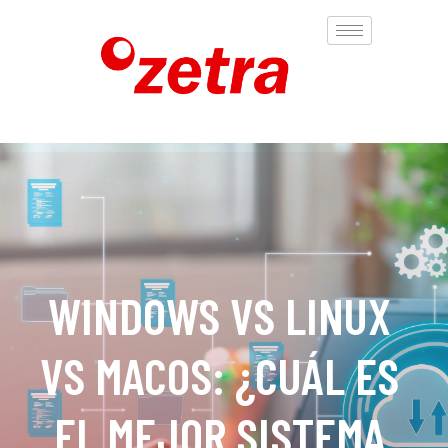
WINDOWS VS LINUX
VS MACOS: ¿CUÁL ES
EL MEJOR SISTEMA