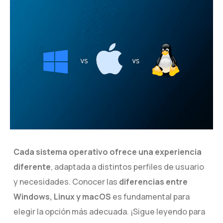
Cada sistema operativo ofrece una experiencia
diferente
, adaptada a distintos perfiles de usuario
y necesidades. Conocer las
diferencias entre
Windows, Linux y macOS
es fundamental para
elegir la opción más adecuada. ¡Sigue leyendo para